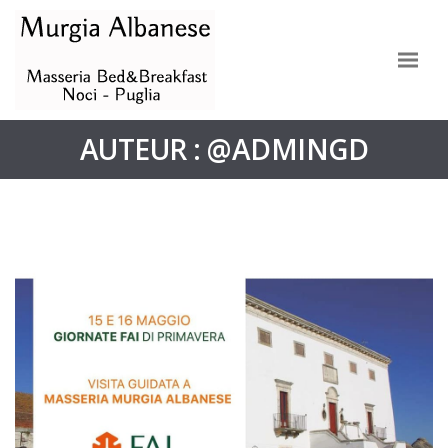
AUTEUR :
@ADMINGD