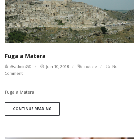
Fuga a Matera
@adminGD
Juin 10, 2018
notizie
No
Comment
Fuga a Matera
CONTINUE READING