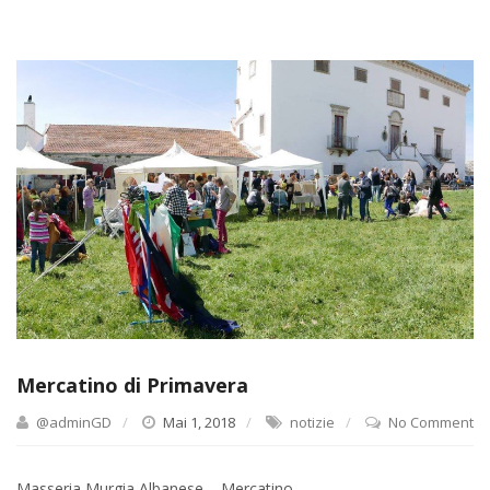
Mercatino di Primavera
@adminGD
Mai 1, 2018
notizie
No Comment
Masseria Murgia Albanese – Mercatino