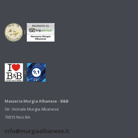
|
|
Masseria Murgia Albanese - B&B
Str. Vicinale Murgia Albanese
70015 Noci BA
info@murgiaalbanese.it