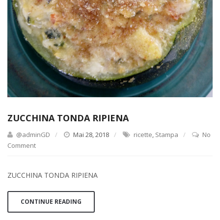
ZUCCHINA TONDA RIPIENA
@adminGD
Mai 28, 2018
ricette
,
Stampa
No
Comment
ZUCCHINA TONDA RIPIENA
CONTINUE READING