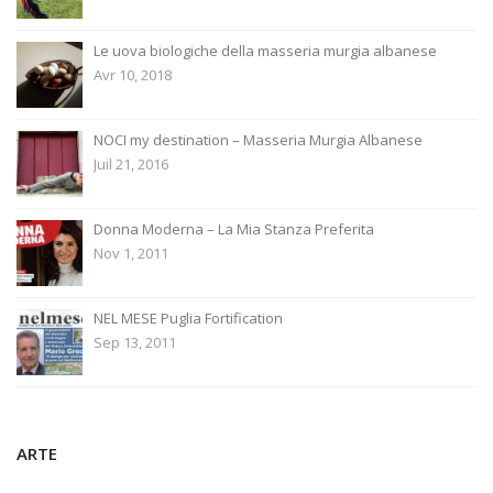
Le uova biologiche della masseria murgia albanese
Avr 10, 2018
NOCI my destination – Masseria Murgia Albanese
Juil 21, 2016
Donna Moderna – La Mia Stanza Preferita
Nov 1, 2011
NEL MESE Puglia Fortification
Sep 13, 2011
ARTE