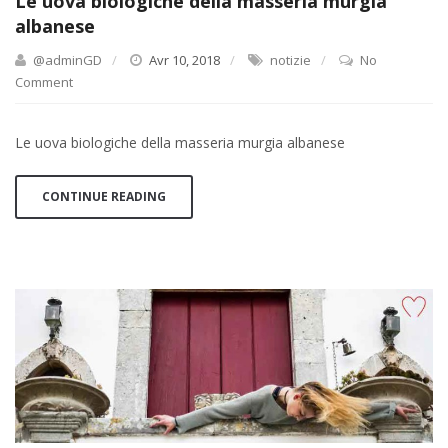
Le uova biologiche della masseria murgia
albanese
@adminGD
Avr 10, 2018
notizie
No
Comment
Le uova biologiche della masseria murgia albanese
CONTINUE READING