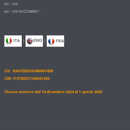
tel : +39 -
tel : +39 3472298907 -
|
|
CIS : BA07203161000007439
CIN: IT072031C100021350
Chiuso inverno dal 16 dicembre 2024 al 1 aprile 2025