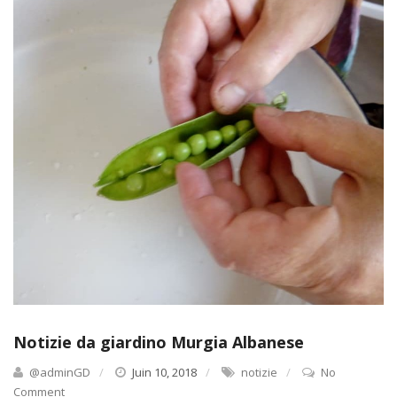
Notizie da giardino Murgia Albanese
@adminGD
Juin 10, 2018
notizie
No
Comment