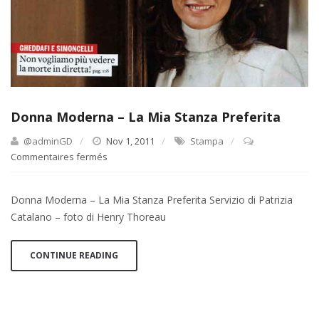
Donna Moderna – La Mia Stanza Preferita
@adminGD
Nov 1, 2011
Stampa
Commentaires fermés
sur
Donna
Moderna
Donna Moderna – La Mia Stanza Preferita Servizio di Patrizia
–
Catalano – foto di Henry Thoreau
La
Mia
Stanza
CONTINUE READING
Preferita