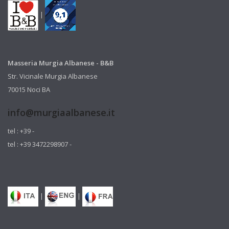
|
Masseria Murgia Albanese - B&B
Str. Vicinale Murgia Albanese
70015 Noci BA
info@murgiaalbanese.it
tel : +39 -
tel : +39 3472298907 -
|
|