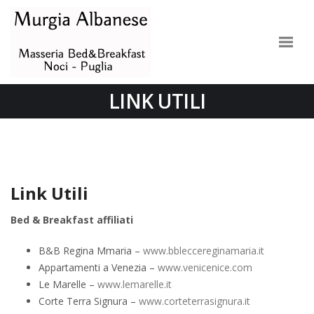
LINK UTILI
Link Utili
Bed & Breakfast affiliati
B&B Regina Mmaria –
www.bbleccereginamaria.it
Appartamenti a Venezia –
www.venicenice.com
Le Marelle –
www.lemarelle.it
Corte Terra Signura –
www.corteterrasignura.it