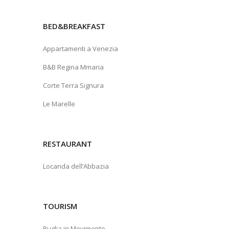
BED&BREAKFAST
Appartamenti a Venezia
B&B Regina Mmaria
Corte Terra Signura
Le Marelle
RESTAURANT
Locanda dell’Abbazia
TOURISM
Puglia in Movimento