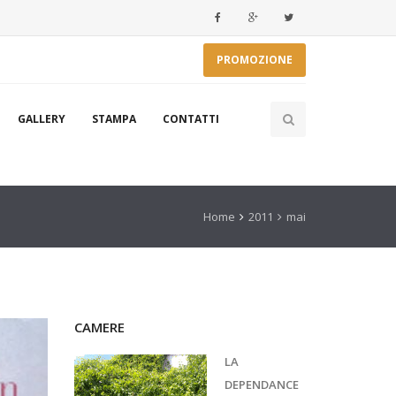
PROMOZIONE
GALLERY
STAMPA
CONTATTI
Home
2011
mai
CAMERE
LA
DEPENDANCE