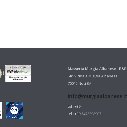
Masseria Murgia Albanese - B&B
|
Str. Vicinale Murgia Albanese
70015 Noci BA
info@murgiaalbanese.i
tel : +39 -
|
tel : +39 3472298907 -