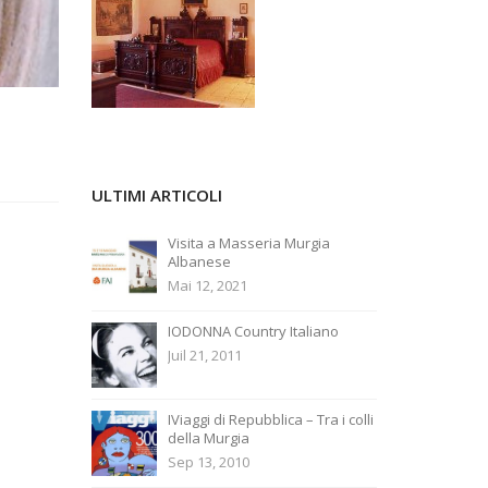
ULTIMI ARTICOLI
Visita a Masseria Murgia
Albanese
Mai 12, 2021
IODONNA Country Italiano
Juil 21, 2011
IViaggi di Repubblica – Tra i colli
della Murgia
Sep 13, 2010