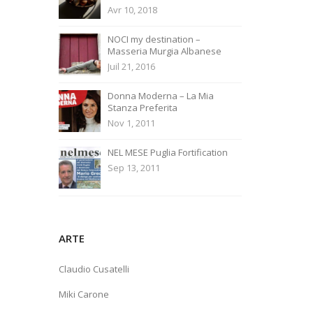
Avr 10, 2018
NOCI my destination –
Masseria Murgia Albanese
Juil 21, 2016
Donna Moderna – La Mia
Stanza Preferita
Nov 1, 2011
NEL MESE Puglia Fortification
Sep 13, 2011
ARTE
Claudio Cusatelli
Miki Carone