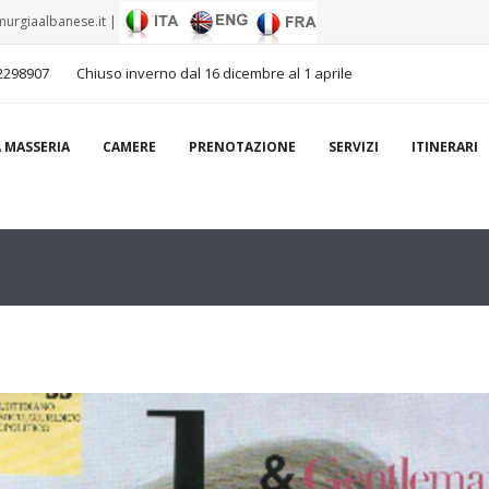
urgiaalbanese.it
|
2298907
Chiuso inverno dal 16 dicembre al 1 aprile
A MASSERIA
CAMERE
PRENOTAZIONE
SERVIZI
ITINERARI