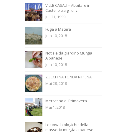
VILLE CASALI – Abbitare in
Castello tra gli ulivi
Juil 21, 1999
Fuga a Matera
Juin 10, 2018
Notizie da giardino Murgia
Albanese
Juin 10, 2018
ZUCCHINA TONDA RIPIENA
Mai 28, 2018
Mercatino di Primavera
Mai 1, 2018
Le uova biologiche della
masseria murgia albanese