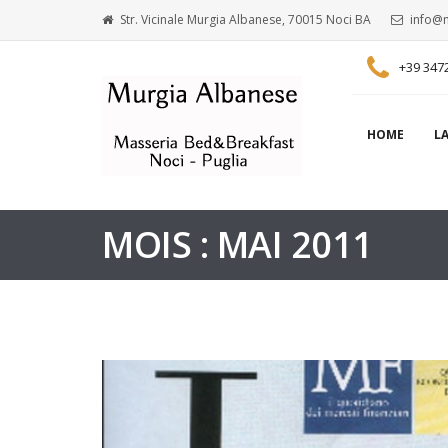
Str. Vicinale Murgia Albanese, 70015 Noci BA
info@m
+39 347
HOME
L
MOIS : MAI 2011