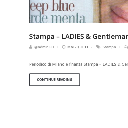
Stampa – LADIES & Gentleman 
@adminGD
Mai 20, 2011
Stampa
Periodico di Milano e finanza Stampa – LADIES & Ge
CONTINUE READING